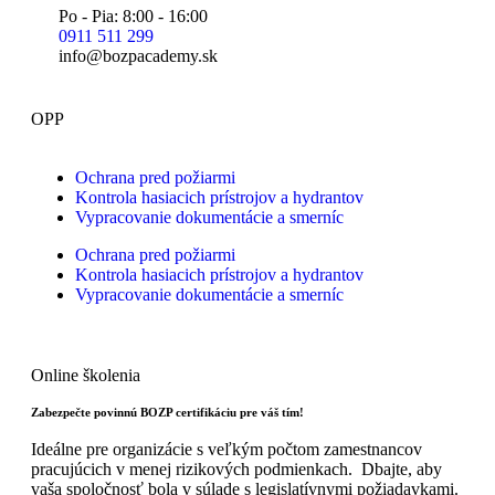
Po - Pia: 8:00 - 16:00
0911 511 299
info@bozpacademy.sk
OPP
Ochrana pred požiarmi
Kontrola hasiacich prístrojov a hydrantov
Vypracovanie dokumentácie a smerníc
Ochrana pred požiarmi
Kontrola hasiacich prístrojov a hydrantov
Vypracovanie dokumentácie a smerníc
Online školenia
Zabezpečte povinnú BOZP certifikáciu pre váš tím!
Ideálne pre organizácie s veľkým počtom zamestnancov
pracujúcich v menej rizikových podmienkach. Dbajte, aby
vaša spoločnosť bola v súlade s legislatívnymi požiadavkami.