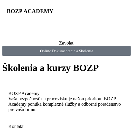
BOZP ACADEMY
Zavolať
Online Dokumentácia a Školenia
Školenia a kurzy BOZP
BOZP Academy
Vaša bezpečnosť na pracovisku je našou prioritou. BOZP
Academy ponúka komplexné služby a odborné poradenstvo
pre vašu firmu.
Kontakt