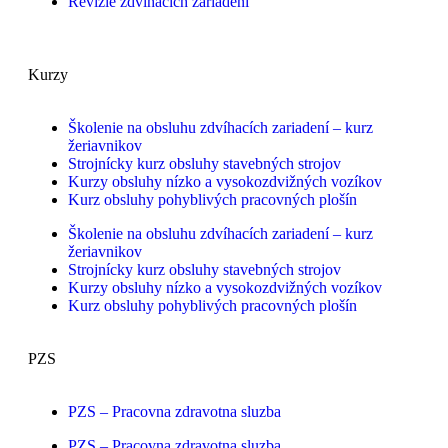
Revízie zdvíhacích zariadení
Kurzy
Školenie na obsluhu zdvíhacích zariadení – kurz
žeriavnikov
Strojnícky kurz obsluhy stavebných strojov
Kurzy obsluhy nízko a vysokozdvižných vozíkov
Kurz obsluhy pohyblivých pracovných plošín
Školenie na obsluhu zdvíhacích zariadení – kurz
žeriavnikov
Strojnícky kurz obsluhy stavebných strojov
Kurzy obsluhy nízko a vysokozdvižných vozíkov
Kurz obsluhy pohyblivých pracovných plošín
PZS
PZS – Pracovna zdravotna sluzba
PZS – Pracovna zdravotna sluzba