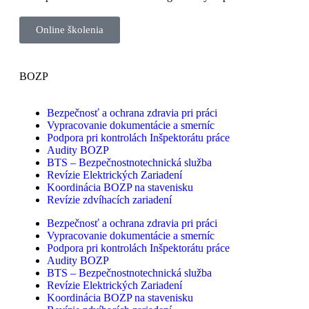
Online školenia
BOZP
Bezpečnosť a ochrana zdravia pri práci
Vypracovanie dokumentácie a smerníc
Podpora pri kontrolách Inšpektorátu práce
Audity BOZP
BTS – Bezpečnostnotechnická služba
Revízie Elektrických Zariadení
Koordinácia BOZP na stavenisku
Revízie zdvíhacích zariadení
Bezpečnosť a ochrana zdravia pri práci
Vypracovanie dokumentácie a smerníc
Podpora pri kontrolách Inšpektorátu práce
Audity BOZP
BTS – Bezpečnostnotechnická služba
Revízie Elektrických Zariadení
Koordinácia BOZP na stavenisku