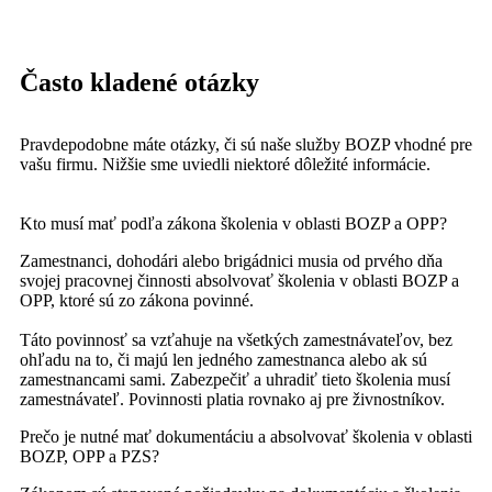
Často kladené otázky
Pravdepodobne máte otázky, či sú naše služby BOZP vhodné pre
vašu firmu. Nižšie sme uviedli niektoré dôležité informácie.
Kto musí mať podľa zákona školenia v oblasti BOZP a OPP?
Zamestnanci, dohodári alebo brigádnici musia od prvého dňa
svojej pracovnej činnosti absolvovať školenia v oblasti BOZP a
OPP, ktoré sú zo zákona povinné.
Táto povinnosť sa vzťahuje na všetkých zamestnávateľov, bez
ohľadu na to, či majú len jedného zamestnanca alebo ak sú
zamestnancami sami. Zabezpečiť a uhradiť tieto školenia musí
zamestnávateľ. Povinnosti platia rovnako aj pre živnostníkov.
Prečo je nutné mať dokumentáciu a absolvovať školenia v oblasti
BOZP, OPP a PZS?