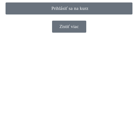
Prihlásiť sa na kurz
Zistiť viac